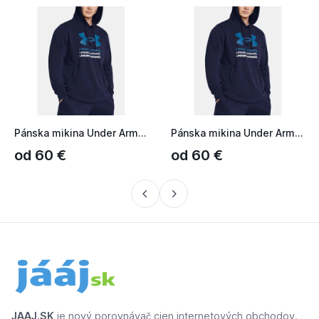
Pánska mikina Under Armour UA Rival Terry Graphic Hood - Blu...
Pánska mikina Under Armour UA Rival Terry Graphic Hood - Blu...
od 60 €
od 60 €
JAAJ.SK
je nový porovnávač cien internetových obchodov.