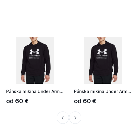
Pánska mikina Under Armour UA Rival Terry Graphic Hood - Bla...
Pánska mikina Under Armour UA Rival Terry Graphic Hood - Bla...
od 60 €
od 60 €